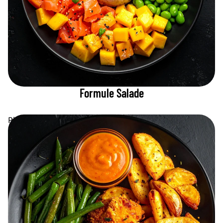
Formule Salade
Plateau Découverte