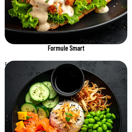
Formule Smart
Formule Salade